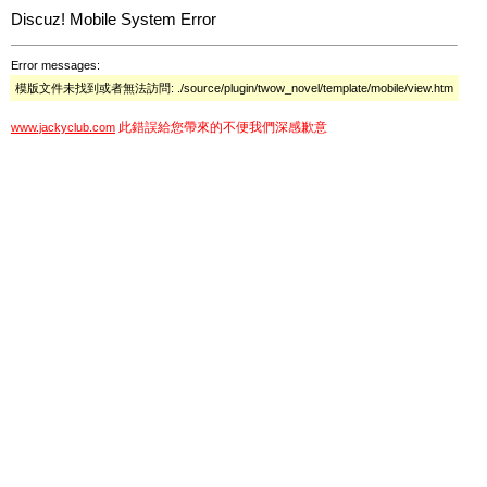
Discuz! Mobile System Error
Error messages:
模版文件未找到或者無法訪問: ./source/plugin/twow_novel/template/mobile/view.htm
此錯誤給您帶來的不便我們深感歉意
www.jackyclub.com