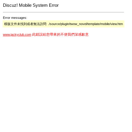
Discuz! Mobile System Error
Error messages:
模版文件未找到或者無法訪問: ./source/plugin/twow_novel/template/mobile/view.htm
此錯誤給您帶來的不便我們深感歉意
www.jackyclub.com