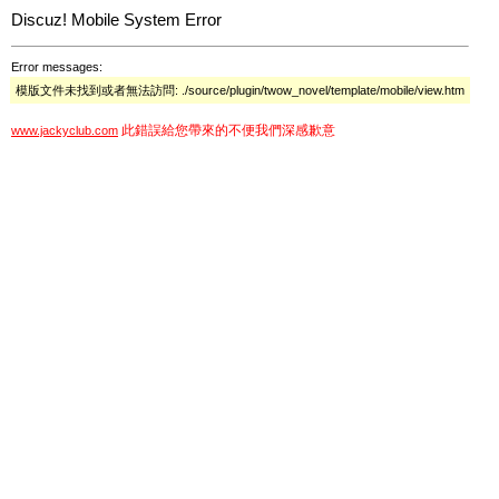
Discuz! Mobile System Error
Error messages:
模版文件未找到或者無法訪問: ./source/plugin/twow_novel/template/mobile/view.htm
此錯誤給您帶來的不便我們深感歉意
www.jackyclub.com