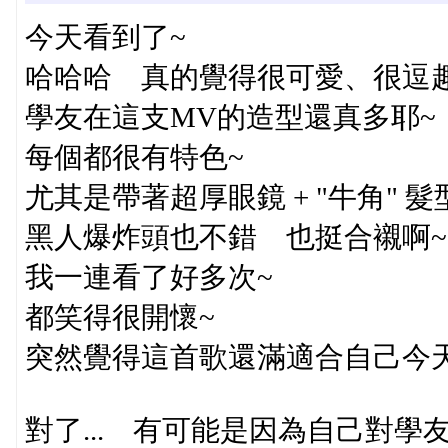
今天看到了~
哈哈哈 真的覺得很可愛、很逗趣、很
學友在這支MV的造型還真多耶~
每個都很有特色~
尤其是帶著超厚眼鏡 + "牛角" 髮
黑人爆炸頭也不錯 也挺合襯啊
我一連看了好多次~
都笑得很開懷~
突然覺得這首歌還滿適合自己今
對了... 有可能是因為自己對學