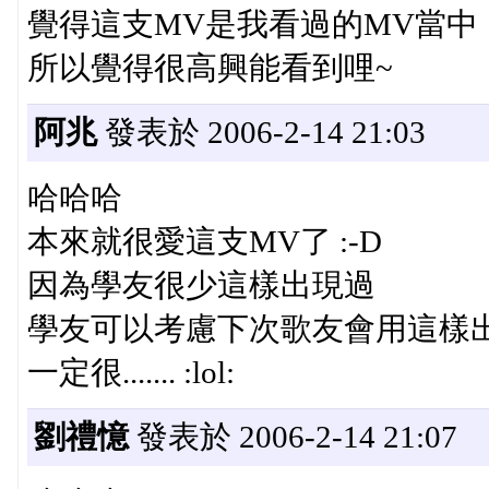
覺得這支MV是我看過的MV當中 
所以覺得很高興能看到哩~
阿兆
發表於 2006-2-14 21:03
哈哈哈
本來就很愛這支MV了 :-D
因為學友很少這樣出現過
學友可以考慮下次歌友會用這樣出場
一定很....... :lol:
劉禮憶
發表於 2006-2-14 21:07