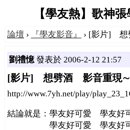
【學友熱】歌神張學友專
論壇
›
『學友影音』
› [影片]
劉禮憶
發表於 2006-2-12 21:57
[影片] 想劈酒 影音重現
http://www.7yh.net/play/play_23_1
結論就是：學友好可愛 學友好
學友好可愛 學友好可愛