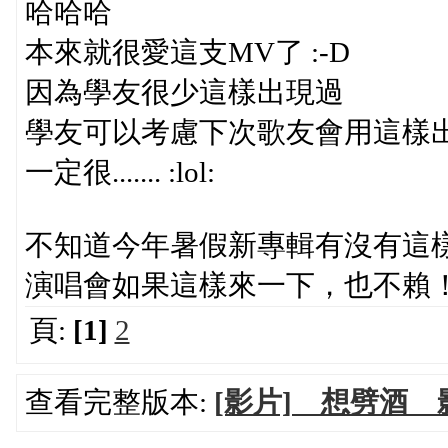
哈哈哈
本來就很愛這支MV了 :-D
因為學友很少這樣出現過
學友可以考慮下次歌友會用這樣出場
一定很....... :lol:
不知道今年暑假新專輯有沒有這
演唱會如果這樣來一下，也不賴
頁:
[1]
2
查看完整版本:
[影片] 想劈酒