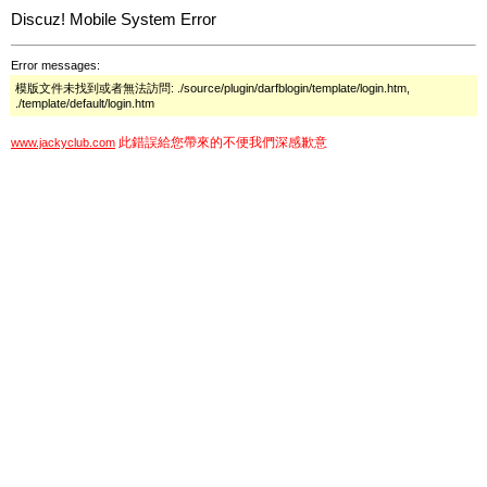
Discuz! Mobile System Error
Error messages:
模版文件未找到或者無法訪問: ./source/plugin/darfblogin/template/login.htm,
./template/default/login.htm
此錯誤給您帶來的不便我們深感歉意
www.jackyclub.com