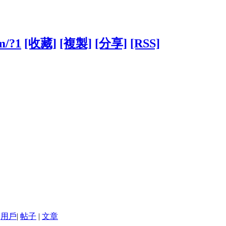
m/?1
[收藏]
[複製]
[分享]
[RSS]
用戶
|
帖子
|
文章