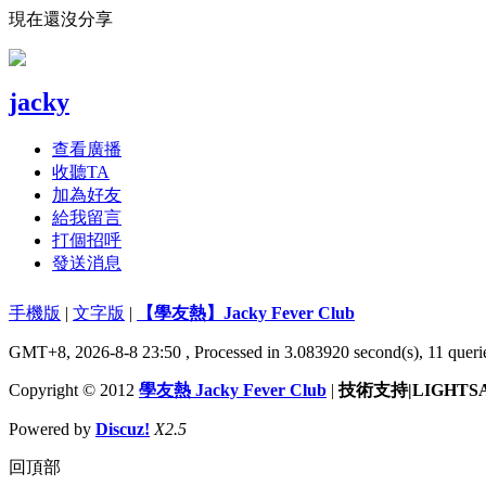
現在還沒分享
jacky
查看廣播
收聽TA
加為好友
給我留言
打個招呼
發送消息
手機版
|
文字版
|
【學友熱】Jacky Fever Club
GMT+8, 2026-8-8 23:50
, Processed in 3.083920 second(s), 11 querie
Copyright © 2012
學友熱 Jacky Fever Club
|
技術支持|LIGHTS
Powered by
Discuz!
X2.5
回頂部