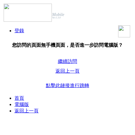
Mobile
Ver.1.3.0
登錄
您訪問的頁面無手機頁面，是否進一步訪問電腦版？
繼續訪問
返回上一頁
點擊此鏈接進行跳轉
首頁
電腦版
返回上一頁