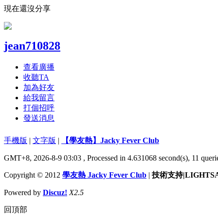
現在還沒分享
jean710828
查看廣播
收聽TA
加為好友
給我留言
打個招呼
發送消息
手機版
|
文字版
|
【學友熱】Jacky Fever Club
GMT+8, 2026-8-9 03:03
, Processed in 4.631068 second(s), 11 querie
Copyright © 2012
學友熱 Jacky Fever Club
|
技術支持|LIGHTS
Powered by
Discuz!
X2.5
回頂部