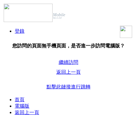
Mobile
Ver.1.3.0
登錄
您訪問的頁面無手機頁面，是否進一步訪問電腦版？
繼續訪問
返回上一頁
點擊此鏈接進行跳轉
首頁
電腦版
返回上一頁