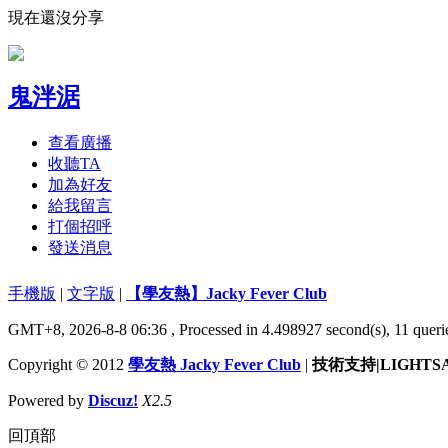
現在還沒分享
鬼泮涺
查看廣播
收聽TA
加為好友
給我留言
打個招呼
發送消息
手機版
|
文字版
|
【學友熱】Jacky Fever Club
GMT+8, 2026-8-8 06:36
, Processed in 4.498927 second(s), 11 querie
Copyright © 2012
學友熱 Jacky Fever Club
|
技術支持|LIGHTS
Powered by
Discuz!
X2.5
回頂部