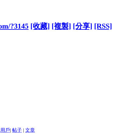
com/?3145
[收藏]
[複製]
[分享]
[RSS]
用戶
|
帖子
|
文章