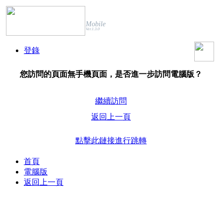
Mobile
Ver.1.3.0
登錄
您訪問的頁面無手機頁面，是否進一步訪問電腦版？
繼續訪問
返回上一頁
點擊此鏈接進行跳轉
首頁
電腦版
返回上一頁