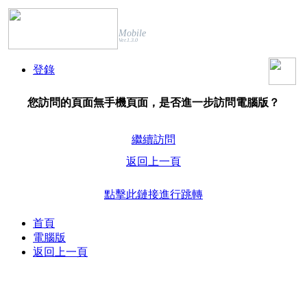
Mobile
Ver.1.3.0
登錄
您訪問的頁面無手機頁面，是否進一步訪問電腦版？
繼續訪問
返回上一頁
點擊此鏈接進行跳轉
首頁
電腦版
返回上一頁