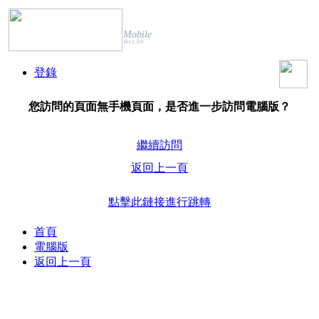
Mobile
Ver.1.3.0
登錄
您訪問的頁面無手機頁面，是否進一步訪問電腦版？
繼續訪問
返回上一頁
點擊此鏈接進行跳轉
首頁
電腦版
返回上一頁