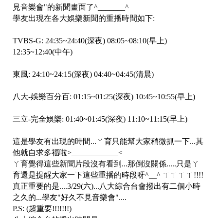
見音樂會"的新聞畫面了^_______^
學友出現在各大娛樂新聞的重播時間如下:
TVBS-G: 24:35~24:40(深夜) 08:05~08:10(早上)
12:35~12:40(中午)
東風: 24:10~24:15(深夜) 04:40~04:45(清晨)
八大-娛樂百分百: 01:15~01:25(深夜) 10:45~10:55(早上)
三立-完全娛樂: 01:40~01:45(深夜) 11:10~11:15(早上)
這是學友有出現的時間...ㄚ育只能幫大家稍微抓一下...其
他就自求多福啦>____________<
ㄚ育覺得這些新聞片段沒有看到...那倒沒關係.....只是ㄚ
育還是提醒大家一下這些重播的時段呀^__^ ㄒㄒㄒㄒ!!!!
真正重要的是....3/29(六)...八大綜合台會撥出有二個小時
之久的...學友"好久不見音樂會"....
P.S: (超重要!!!!!!!)