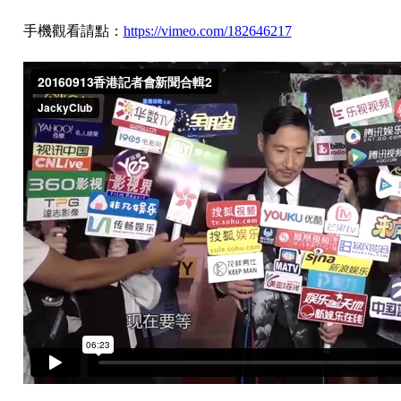
手機觀看請點：
https://vimeo.com/182646217