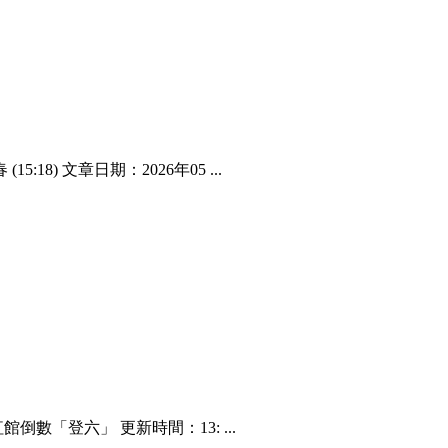
8) 文章日期：2026年05 ...
數「登六」 更新時間：13: ...