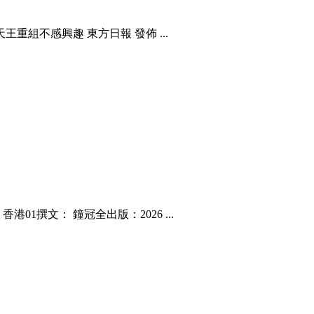
重組不感興趣 東方日報 發佈 ...
1撰文： 鐘冠全出版：2026 ...