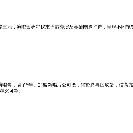
岸三地，演唱會專程找來香港導演及專業團隊打造，呈現不同視
辦演唱會，隔了5年、加盟新唱片公司後，終於將再度攻蛋，信高
，精采可期。