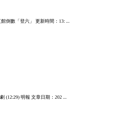
數「登六」 更新時間：13: ...
:29) 明報 文章日期：202 ...