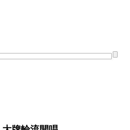
 大牌輪流開唱