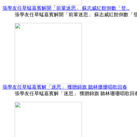
張學友任草蜢嘉賓解開「前輩迷思」 蘇志威紅館倒數「登...
張學友任草蜢嘉賓解開「前輩迷思」 蘇志威紅館倒數「登六」 巴
張學友任草蜢嘉賓解「迷思」 獲贈錦旗 聽林珊珊唱歌回春
張學友任草蜢嘉賓解「迷思」 獲贈錦旗 聽林珊珊唱歌回春 (15:1