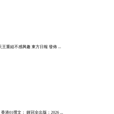
重組不感興趣 東方日報 發佈 ...
1撰文： 鐘冠全出版：2026 ...