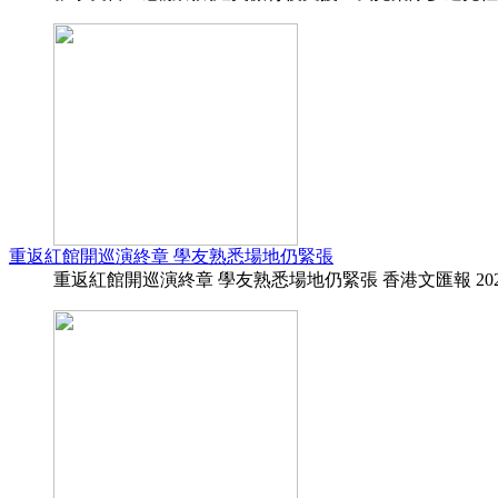
重返紅館開巡演終章 學友熟悉場地仍緊張
重返紅館開巡演終章 學友熟悉場地仍緊張 香港文匯報 2025-12-24