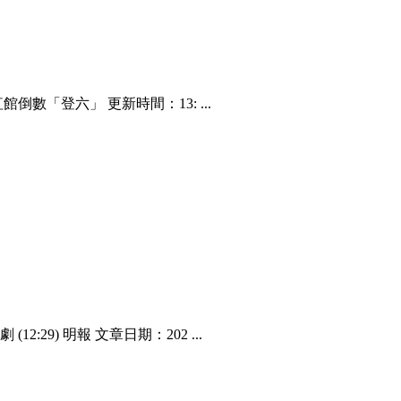
數「登六」 更新時間：13: ...
:29) 明報 文章日期：202 ...