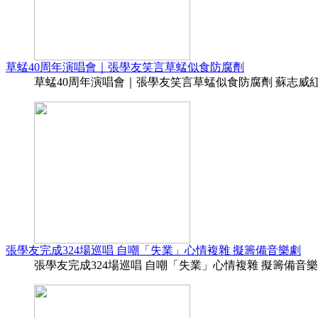
草蜢40周年演唱會｜張學友笑言草蜢似食防腐劑
草蜢40周年演唱會｜張學友笑言草蜢似食防腐劑 蘇志威紅館倒
張學友完成324場巡唱 自嘲「失業」心情複雜 擬籌備音樂劇
張學友完成324場巡唱 自嘲「失業」心情複雜 擬籌備音樂劇 (12