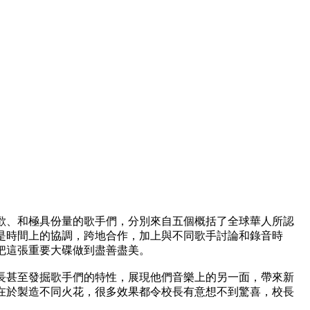
歡、和極具份量的歌手們，分別來自五個概括了全球華人所認
是時間上的協調，跨地合作，加上與不同歌手討論和錄音時
把這張重要大碟做到盡善盡美。
長甚至發掘歌手們的特性，展現他們音樂上的另一面，帶來新
在於製造不同火花，很多效果都令校長有意想不到驚喜，校長