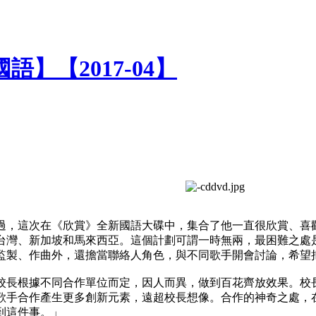
語】【2017-04】
過，這次在《欣賞》全新國語大碟中，集合了他一直很欣賞、喜
台灣、新加坡和馬來西亞。這個計劃可謂一時無兩，最困難之處
監製、作曲外，還擔當聯絡人角色，與不同歌手開會討論，希望
校長根據不同合作單位而定，因人而異，做到百花齊放效果。校
歌手合作產生更多創新元素，遠超校長想像。合作的神奇之處，
到這件事。」