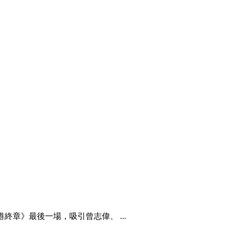
終章》最後一場，吸引曾志偉、 ...