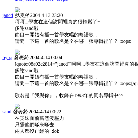
jancd
發表於
2004-4-13 23:20
呵呵...學友在這個訪問裡真的很輕鬆丫~
多謝sand啦！
節目一開始有播一首學友唱的粵語歌，
請問一下這一首的歌名是？在哪一張專輯裡丫？ :oops:
bylxj
發表於
2004-4-14 00:04
[quote:08a02c2814="jancd"]呵呵...學友在這個訪問裡
多謝sand啦！
節目一開始有播一首學友唱的粵語歌，
請問一下這一首的歌名是？在哪一張專輯裡丫？ :oops:[/quo
歌名是『我與你』﹐收錄在1993年的同名專輯中^^
sand
發表於
2004-4-14 00:22
在契妹面前當然沒壓力
只覺他們嗲來嗲去
兩人都沒正經的 :lol: