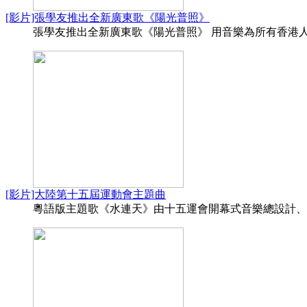
[影片]張學友推出全新廣東歌《陽光普照》
張學友推出全新廣東歌《陽光普照》 用音樂為所有香港人打
[影片]大陸第十五屆運動會主題曲
粵語版主題歌《水連天》由十五運會開幕式音樂總設計、著名