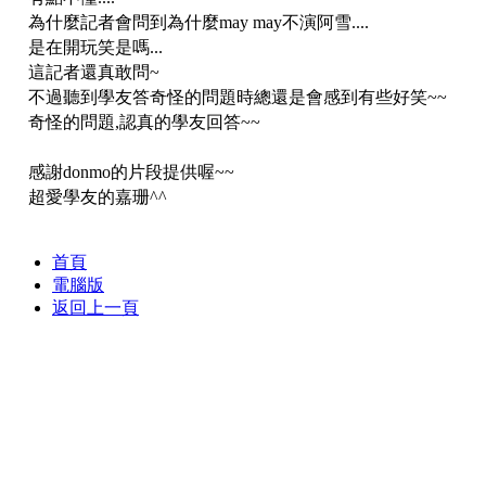
為什麼記者會問到為什麼may may不演阿雪....
是在開玩笑是嗎...
這記者還真敢問~
不過聽到學友答奇怪的問題時總還是會感到有些好笑~~
奇怪的問題,認真的學友回答~~
感謝donmo的片段提供喔~~
超愛學友的嘉珊^^
首頁
電腦版
返回上一頁