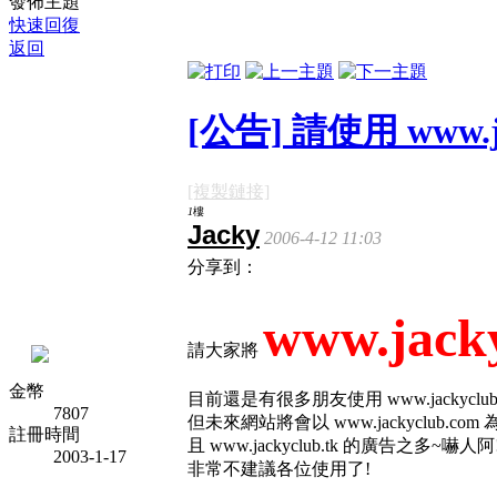
發佈主題
快速回復
返回
[公告] 請使用 www.j
[複製鏈接]
1
樓
Jacky
2006-4-12 11:03
分享到：
www.jack
請大家將
金幣
目前還是有很多朋友使用 www.jackyclub.tk
7807
但未來網站將會以 www.jackyclub.com 
註冊時間
且 www.jackyclub.tk 的廣告之多~嚇
2003-1-17
非常不建議各位使用了!