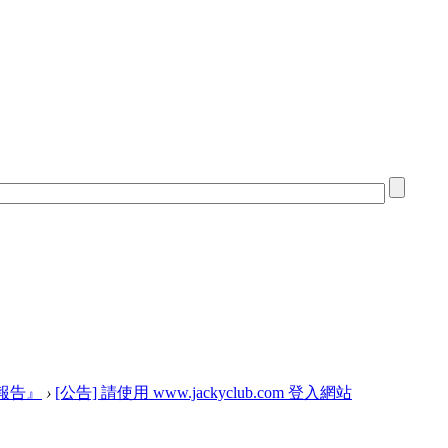
報告』
›
[公告] 請使用 www.jackyclub.com 登入網站