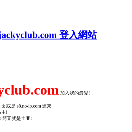
ackyclub.com 登入網站
yclub.com
加入我的最愛!
 或是 s8.no-ip.com 進來
為主!
人阿! 簡直就是土匪!