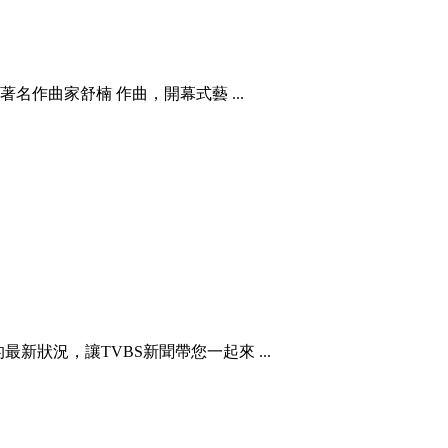
作曲家舒楠 作曲，開幕式藝 ...
新狀況，讓TVBS新聞帶您一起來 ...