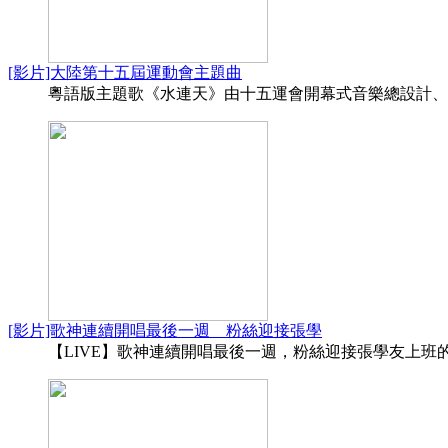
[影片]大陸第十五屆運動會主題曲
粵語版主題歌《水連天》由十五運會開幕式音樂總設計、著名
[影片]歌神連續開唱最後一週 粉絲迎接張學
【LIVE】歌神連續開唱最後一週，粉絲迎接張學友上班的最