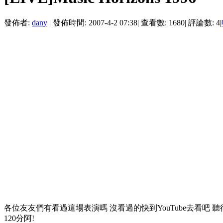
發佈者:
dany
|
發佈時間: 2007-4-2 07:38
|
查看數: 1680
|
評論數: 4
|
各位友友們有看過這場表演嗎 沒看過的快到YouTube去看吧 
120分阿!