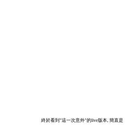
終於看到"這一次意外"的live版本, 簡直是