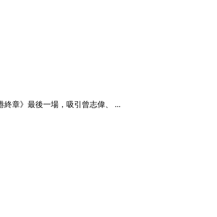
終章》最後一場，吸引曾志偉、 ...