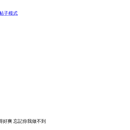
帖子模式
聽得好爽 忘記你我做不到