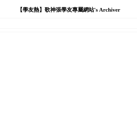
【學友熱】歌神張學友專屬網站's Archiver