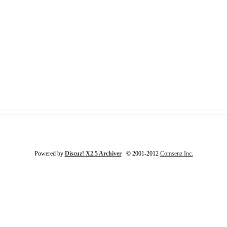
Powered by
Discuz! X2.5 Archiver
© 2001-2012
Comsenz Inc.