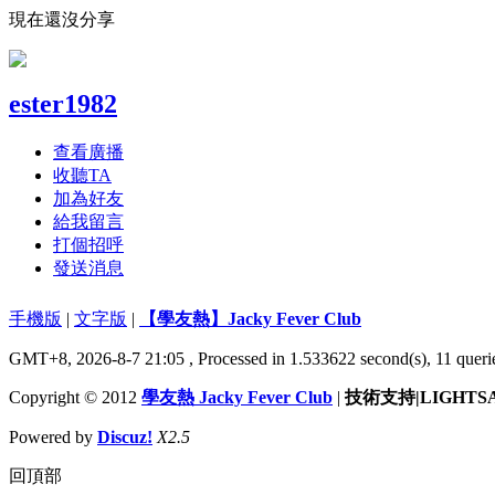
現在還沒分享
ester1982
查看廣播
收聽TA
加為好友
給我留言
打個招呼
發送消息
手機版
|
文字版
|
【學友熱】Jacky Fever Club
GMT+8, 2026-8-7 21:05
, Processed in 1.533622 second(s), 11 querie
Copyright © 2012
學友熱 Jacky Fever Club
|
技術支持|LIGHTS
Powered by
Discuz!
X2.5
回頂部