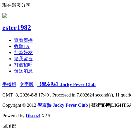
現在還沒分享
ester1982
查看廣播
收聽TA
加為好友
給我留言
打個招呼
發送消息
手機版
|
文字版
|
【學友熱】Jacky Fever Club
GMT+8, 2026-8-8 17:49
, Processed in 7.802624 second(s), 11 querie
Copyright © 2012
學友熱 Jacky Fever Club
|
技術支持|LIGHTS
Powered by
Discuz!
X2.5
回頂部