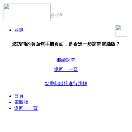
Mobile
Ver.1.3.0
登錄
您訪問的頁面無手機頁面，是否進一步訪問電腦版？
繼續訪問
返回上一頁
點擊此鏈接進行跳轉
首頁
電腦版
返回上一頁