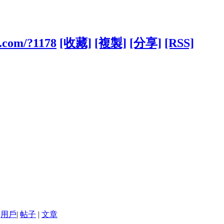
b.com/?1178
[收藏]
[複製]
[分享]
[RSS]
用戶
|
帖子
|
文章