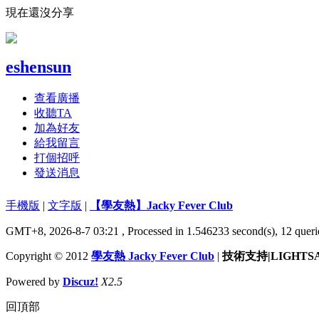
現在還沒分享
eshensun
查看廣播
收聽TA
加為好友
給我留言
打個招呼
發送消息
手機版
|
文字版
|
【學友熱】Jacky Fever Club
GMT+8, 2026-8-7 03:21
, Processed in 1.546233 second(s), 12 queri
Copyright © 2012
學友熱 Jacky Fever Club
|
技術支持|LIGHTS
Powered by
Discuz!
X2.5
回頂部