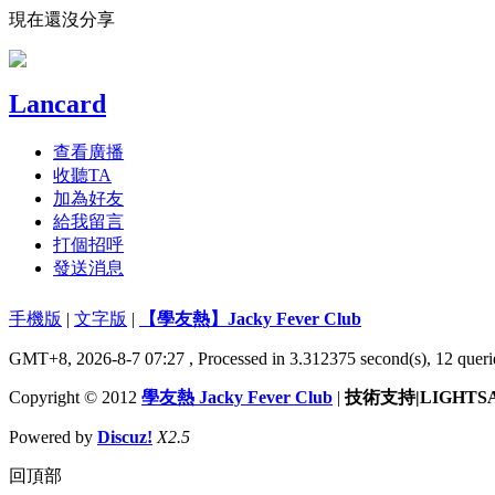
現在還沒分享
Lancard
查看廣播
收聽TA
加為好友
給我留言
打個招呼
發送消息
手機版
|
文字版
|
【學友熱】Jacky Fever Club
GMT+8, 2026-8-7 07:27
, Processed in 3.312375 second(s), 12 queri
Copyright © 2012
學友熱 Jacky Fever Club
|
技術支持|LIGHTS
Powered by
Discuz!
X2.5
回頂部