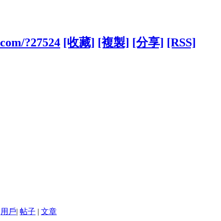
.com/?27524
[收藏]
[複製]
[分享]
[RSS]
用戶
|
帖子
|
文章