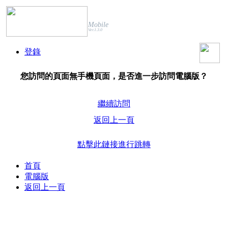
Mobile
Ver.1.3.0
登錄
您訪問的頁面無手機頁面，是否進一步訪問電腦版？
繼續訪問
返回上一頁
點擊此鏈接進行跳轉
首頁
電腦版
返回上一頁