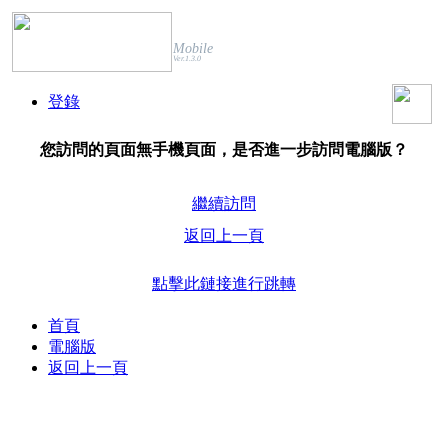
Mobile
Ver.1.3.0
登錄
您訪問的頁面無手機頁面，是否進一步訪問電腦版？
繼續訪問
返回上一頁
點擊此鏈接進行跳轉
首頁
電腦版
返回上一頁