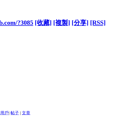
ub.com/?3085
[收藏]
[複製]
[分享]
[RSS]
用戶
|
帖子
|
文章