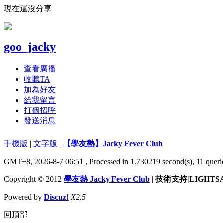
現在還沒分享
goo_jacky
查看廣播
收聽TA
加為好友
給我留言
打個招呼
發送消息
手機版
|
文字版
|
【學友熱】Jacky Fever Club
GMT+8, 2026-8-7 06:51
, Processed in 1.730219 second(s), 11 querie
Copyright © 2012
學友熱 Jacky Fever Club
|
技術支持|LIGHTS
Powered by
Discuz!
X2.5
回頂部