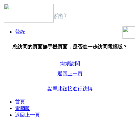
Mobile
Ver.1.3.0
登錄
您訪問的頁面無手機頁面，是否進一步訪問電腦版？
繼續訪問
返回上一頁
點擊此鏈接進行跳轉
首頁
電腦版
返回上一頁