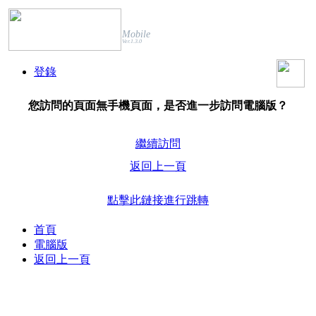
Mobile
Ver.1.3.0
登錄
您訪問的頁面無手機頁面，是否進一步訪問電腦版？
繼續訪問
返回上一頁
點擊此鏈接進行跳轉
首頁
電腦版
返回上一頁