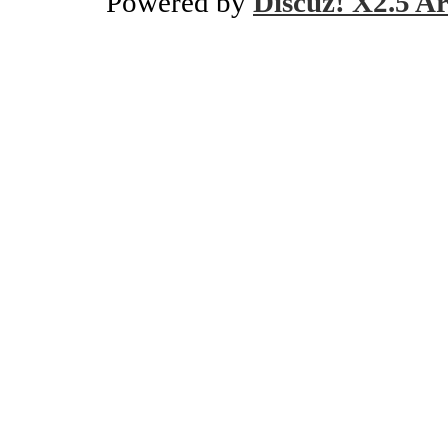
Powered by
Discuz! X2.5 Ar