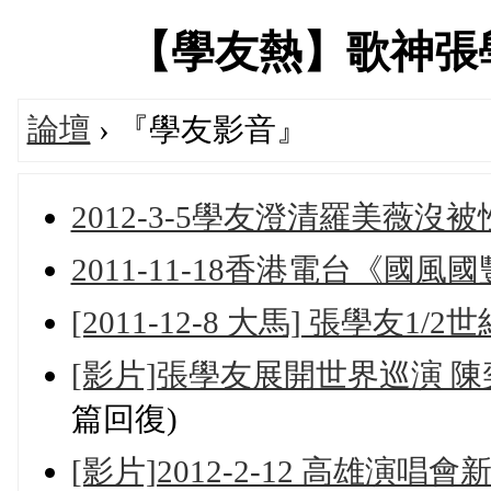
【學友熱】歌神張學友專
論壇
› 『學友影音』
2012-3-5學友澄清羅美薇沒
2011-11-18香港電台《國風
[2011-12-8 大馬] 張學友
[影片]張學友展開世界巡演 陳
篇回復)
[影片]2012-2-12 高雄演唱會