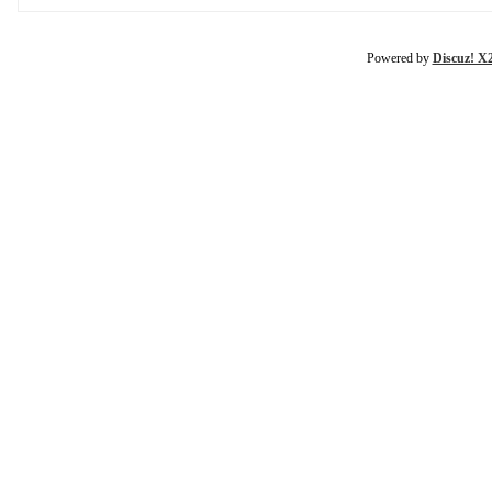
Powered by
Discuz! X2